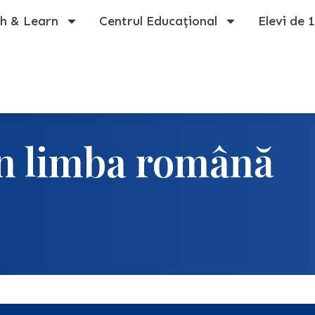
h & Learn
Centrul Educațional
Elevi de 
n limba română