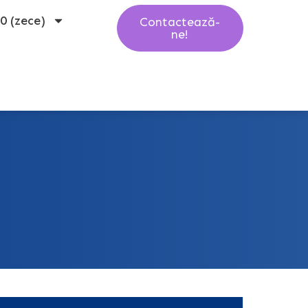
10 (zece)
Contactează-
ne!