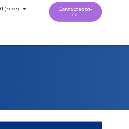
10 (zece)
Contactează-
ne!