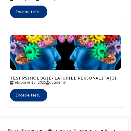
Începe testul
TEST PSIHOLOGIE- LATURILE PERSONALITĂȚII
februarie 25, 2025
academy
Începe testul
Prin utilizarea serviciilor noastre, îți exprimi acordul cu