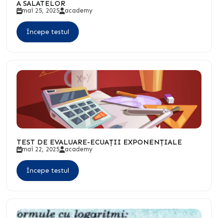
A SALATELOR
mai 25, 2025
academy
Începe testul
TEST DE EVALUARE-ECUAȚII EXPONENȚIALE
mai 22, 2025
academy
Începe testul