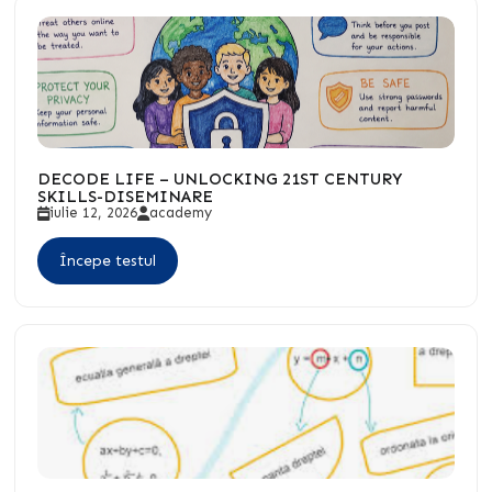
DECODE LIFE – UNLOCKING 21ST CENTURY
SKILLS-DISEMINARE
iulie 12, 2026
academy
Începe testul