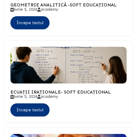
GEOMETRIE ANALITICĂ -SOFT EDUCAȚIONAL
iunie 5, 2026
academy
Începe testul
ECUAȚII IRAȚIONALE- SOFT EDUCAȚIONAL
iunie 5, 2026
academy
Începe testul