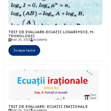
TEST DE EVALUARE-ECUAȚII LOGARIMICE, M-
TEHNOLOGIC
mai 20, 2025
academy
Începe testul
TEST DE EVALUARE- ECUAȚII IRAȚIONALE
mai 20, 2025
academy