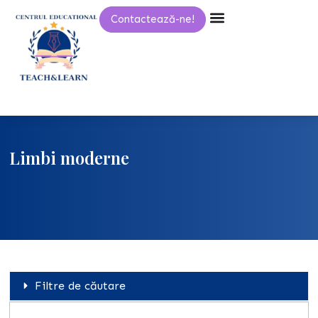
Skip
Contactează-ne!
to
content
Limbi moderne
Filtre de căutare