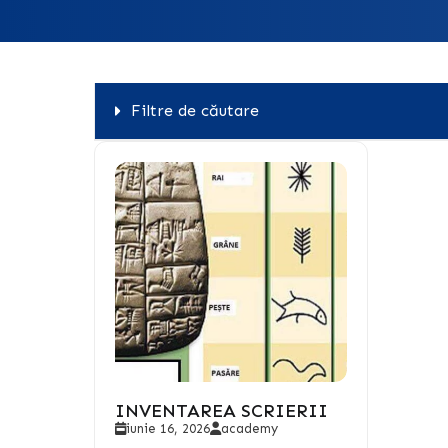
Filtre de căutare
INVENTAREA SCRIERII
iunie 16, 2026
academy