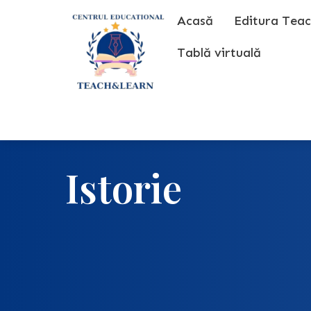
Skip
Acasă
Editura Teac
to
content
Tablă virtuală
Istorie