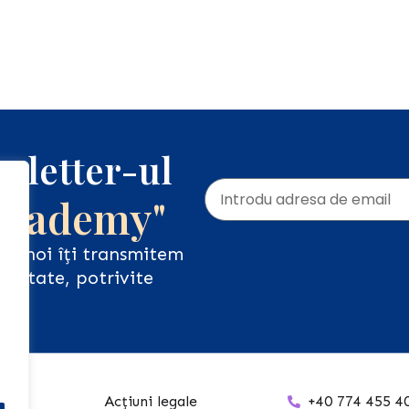
sletter-ul
Academy"
iar noi îți transmitem
ualitate, potrivite
Acțiuni legale
+40 774 455 4