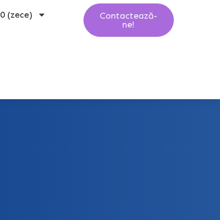
10 (zece)
Contactează-
ne!