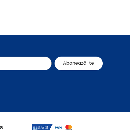
Abonează-te
09