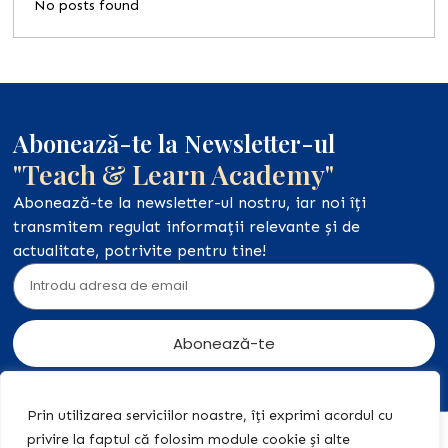
No posts found
Abonează-te la Newsletter-ul
"Teach & Learn Academy"
Abonează-te la newsletter-ul nostru, iar noi îți
transmitem regulat informații relevante și de
actualitate, potrivite pentru tine!
Abonează-te
Prin utilizarea serviciilor noastre, îți exprimi acordul cu
privire la faptul că folosim module cookie și alte
Acasă
Acțiuni
+40 774