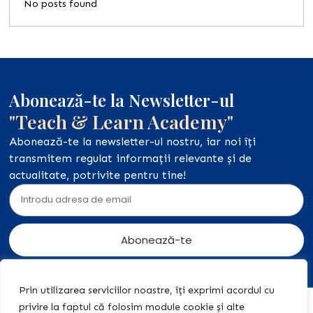
No posts found
Abonează-te la Newsletter-ul
"Teach & Learn Academy"
Abonează-te la newsletter-ul nostru, iar noi îți
transmitem regulat informații relevante și de
actualitate, potrivite pentru tine!
Abonează-te
Prin utilizarea serviciilor noastre, îți exprimi acordul cu
privire la faptul că folosim module cookie și alte
Acasă
Acțiuni
+40 774