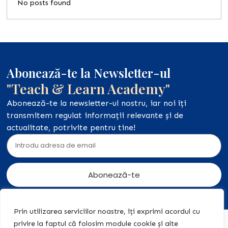
No posts found
Abonează-te la Newsletter-ul
"Teach & Learn Academy"
Abonează-te la newsletter-ul nostru, iar noi îți
transmitem regulat informații relevante și de
actualitate, potrivite pentru tine!
Abonează-te
Prin utilizarea serviciilor noastre, îți exprimi acordul cu
privire la faptul că folosim module cookie și alte
Acasă
Acțiuni
+40 774