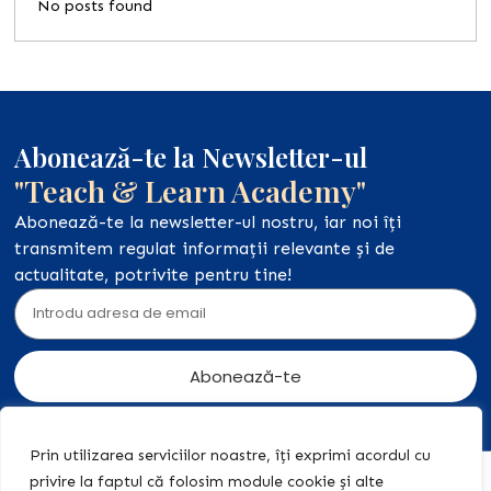
No posts found
Abonează-te la Newsletter-ul
"Teach & Learn Academy"
Abonează-te la newsletter-ul nostru, iar noi îți
transmitem regulat informații relevante și de
actualitate, potrivite pentru tine!
Abonează-te
Prin utilizarea serviciilor noastre, îți exprimi acordul cu
privire la faptul că folosim module cookie și alte
Acasă
Acțiuni
+40 774