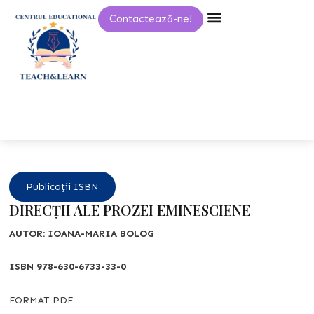
Skip
Contactează-ne!
to
content
Publicații ISBN
DIRECŢII ALE PROZEI EMINESCIENE
AUTOR:
IOANA-MARIA BOLOG
ISBN 978-630-6733-33-0
FORMAT PDF