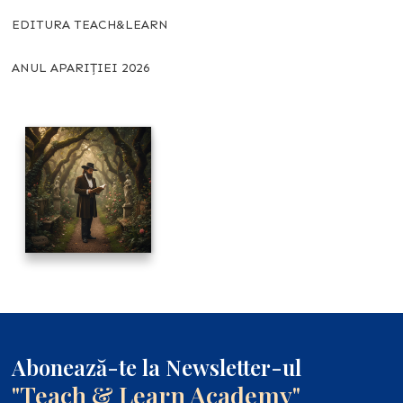
EDITURA TEACH&LEARN
ANUL APARIȚIEI 2026
Abonează-te la Newsletter-ul
"Teach & Learn Academy"