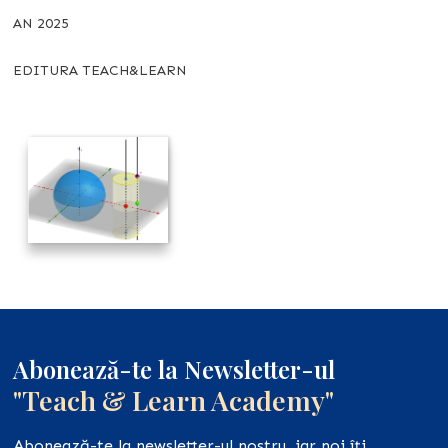
AN 2025
EDITURA TEACH&LEARN
Abonează-te la Newsletter-ul
"Teach & Learn Academy"
Abonează-te la newsletter-ul nostru, iar noi îți