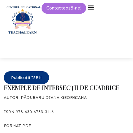
Skip
Contactează-ne!
to
content
Publicații ISBN
EXEMPLE DE INTERSECȚII DE CUADRICE
AUTOR: PĂDURARU DIANA-GEORGIANA
ISBN 978-630-6733-31-6
FORMAT PDF