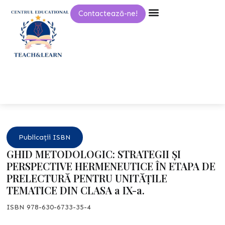
Skip
Contactează-ne!
to
content
Publicații ISBN
GHID METODOLOGIC: STRATEGII ȘI
PERSPECTIVE HERMENEUTICE ÎN ETAPA DE
PRELECTURĂ PENTRU UNITĂȚILE
TEMATICE DIN CLASA a IX-a.
ISBN 978-630-6733-35-4