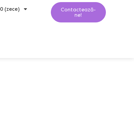
10 (zece)
Contactează-
ne!