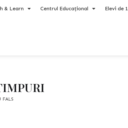
h & Learn
Centrul Educațional
Elevi de 
TIMPURI
 FALS