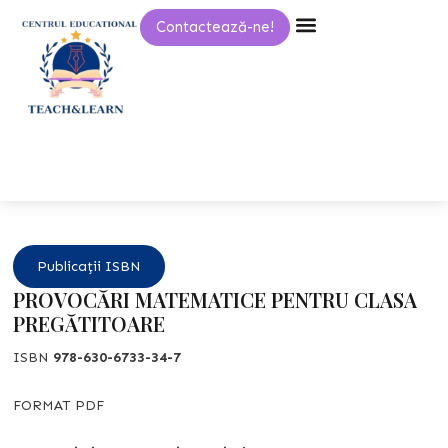
Skip
Contactează-ne!
to
content
Publicații ISBN
PROVOCĂRI MATEMATICE PENTRU CLASA
PREGĂTITOARE
ISBN
978-630-6733-34-7
FORMAT PDF