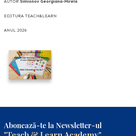
AUTOR
Simionov Georgiana-Mirela
EDITURA TEACH&LEARN
ANUL 2026
Abonează-te la Newsletter-ul
"Teach & Learn Academy"