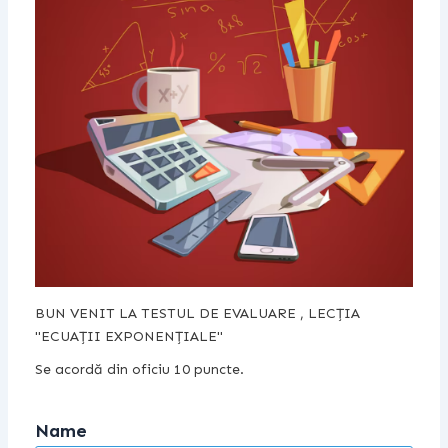
BUN VENIT LA TESTUL DE EVALUARE , LECȚIA
"ECUAȚII EXPONENȚIALE"
Se acordă din oficiu 10 puncte.
Name