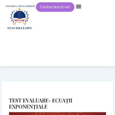
Skip
Contactează-ne!
to
content
TEST EVALUARE- ECUAȚII
EXPONENȚIALE