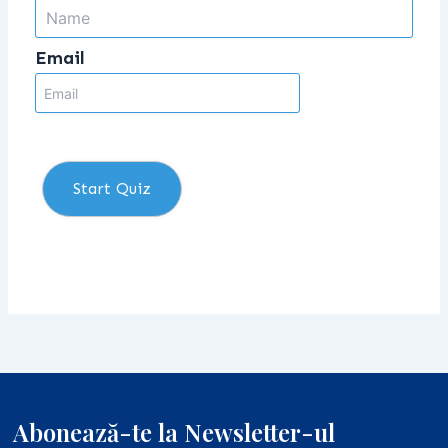
Email
Start Quiz
Abonează-te la Newsletter-ul