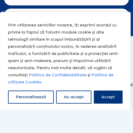
Abonează-te
Prin utilizarea serviciilor noastre, îți exprimi acordul cu
privire la faptul că folosim module cookie și alte
tehnologii similare în scopul îmbunătățirii și al
Acasă
Acțiuni
+40 774
personalizării conținutului nostru, în vederea analizării
legale
455 409
traficului, a furnizării de publicitate și a protecției anti-
Editura
spam și anti-malware, precum și împotriva utilizării
Teach &
Politica de
contact@teach-
neautorizate. Pentru mai multe detalii, vă rugăm să
Learn
Confidențialitate
learn-
consultați
Politica de Confidențialitate
și
Politica de
academy.ro
Centrul
Politica de
utilizare Cookies.
Educațional
Cookies
centrulteach.learn@y
Fișe de
Termeni și
Program:
Personalizează
Nu accept
Accept
lucru
condiții
08:00 -
19:00
Contact
Toate drepturile rezervate © 2024 | Designed & Developed by