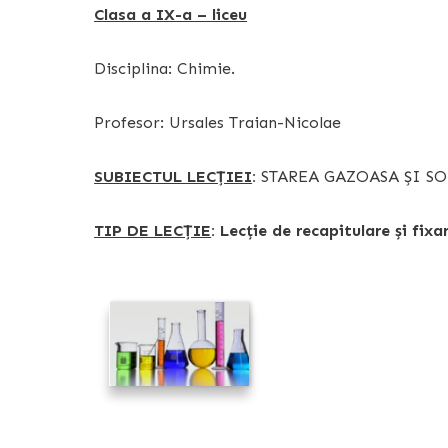
Clasa a IX-a – liceu
Disciplina: Chimie.
Profesor: Ursales Traian-Nicolae
SUBIECTUL LECŢIEI
:
STAREA GAZOASA ȘI SO
TIP DE LECŢIE
: Lecție de recapitulare și fixa