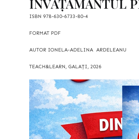
ÎNVĂȚĂMÂNTUL P
ISBN 978-630-6733-80-4
FORMAT PDF
AUTOR IONELA-ADELINA ARDELEANU
TEACH&LEARN, GALAȚI, 2026