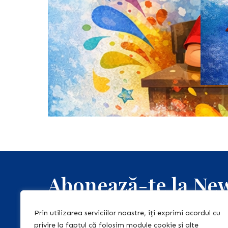
Abonează-te la New
"Teach & Learn 
Prin utilizarea serviciilor noastre, îți exprimi acordul cu
privire la faptul că folosim module cookie și alte