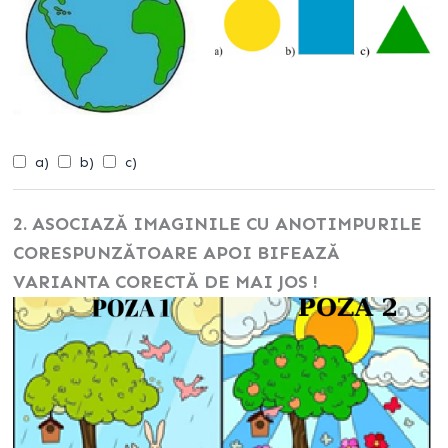
a)
b)
c)
2. ASOCIAZĂ IMAGINILE CU ANOTIMPURILE
CORESPUNZĂTOARE APOI BIFEAZĂ
VARIANTA CORECTĂ DE MAI JOS !