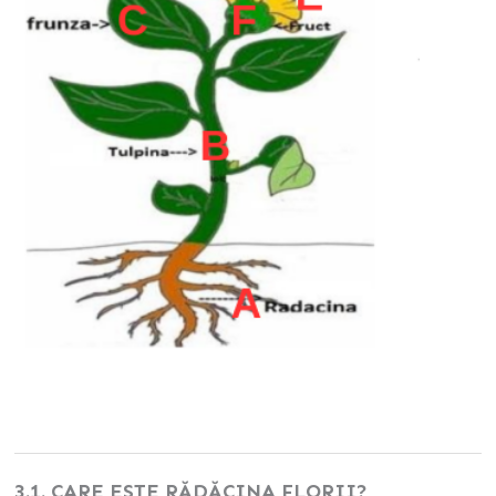
3.1. CARE ESTE RĂDĂCINA FLORII?