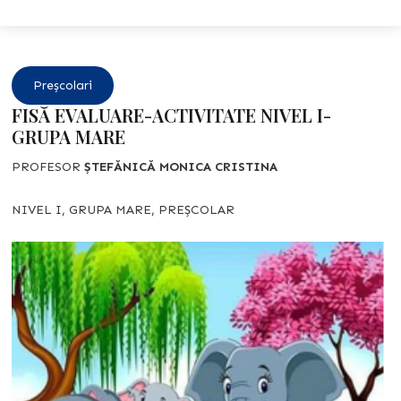
Preșcolari
FISĂ EVALUARE-ACTIVITATE NIVEL I-
GRUPA MARE
PROFESOR
ȘTEFĂNICĂ MONICA CRISTINA
NIVEL I, GRUPA MARE, PREȘCOLAR